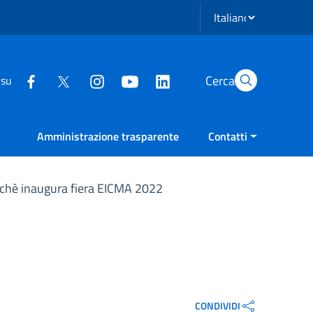
Seleziona lingua
Cerca
 su
Amministrazione trasparente
Contatti
nchè inaugura fiera EICMA 2022
CONDIVIDI