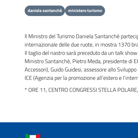
daniela santanchè
ministero turismo
Il Ministro del Turismo Daniela Santanchè parteci
internazionale delle due ruote, in mostra 1370 br
Il taglio del nastro sarà preceduto da un talk show
Ministro Santanchè, Pietro Meda, presidente di E
Accessori), Guido Guidesi, assessore allo Svilupp
ICE (Agenzia per la promozione all’estero e l’inter
* ORE 11, CENTRO CONGRESSI STELLA POLARE