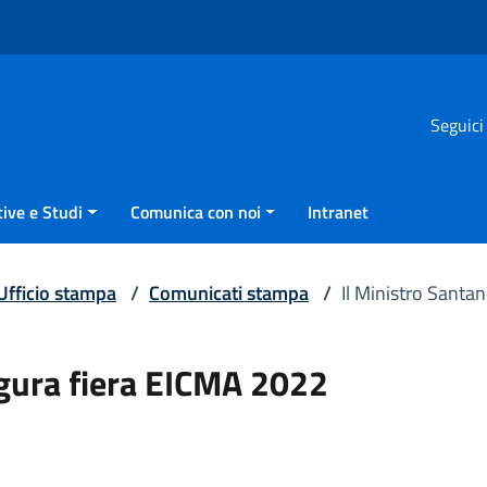
Seguici
ive e Studi
Comunica con noi
Intranet
Ufficio stampa
/
Comunicati stampa
/
Il Ministro Santa
ugura fiera EICMA 2022