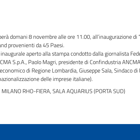
perà domani 8 novembre alle ore 11.00, all’inaugurazione di “
and provenienti da 45 Paesi.
 inaugurale aperto alla stampa condotto dalla giornalista Fede
ICMA S.p.A., Paolo Magri, presidente di Confindustria ANCMA
o economico di Regione Lombardia, Giuseppe Sala, Sindaco di 
nazionalizzazione delle imprese italiane).
, MILANO RHO-FIERA, SALA AQUARIUS (PORTA SUD)