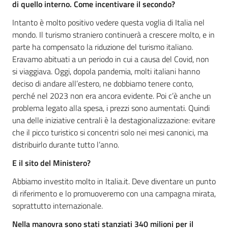
di quello interno. Come incentivare il secondo?
Intanto è molto positivo vedere questa voglia di Italia nel
mondo. Il turismo straniero
continuerà a crescere
molto
,
e
in
par
t
e
ha
compensato la riduzione del turismo italiano.
E
ravamo abituati a un periodo in cui
a causa del Covid, non
si viaggiava.
Oggi,
dopo
la pandemia, molti italiani hanno
deciso di andare all’estero
, ne d
obbiamo tenere conto,
perché nel 2023 non era ancora evidente.
Poi
c’è anche un
problema legato alla spesa, i prezzi sono aumentati.
Quindi
una delle iniziative
centrali è la
destagionalizzazione
:
evitare
che il picco turistico si concentri solo nei mesi canonici,
ma
distribuirlo durante tutto l’anno.
E
il
sito del Ministero
?
Abbiamo investito molto
in
Italia.it
. D
eve diventare
un punto
di
riferimento
e
lo promuoveremo con una campagna mirata,
soprattutto internazionale.
Nella manovra sono stati stanziati 340 milioni per il