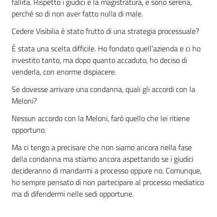
fallita. Rispetto i giudici e la magistratura, e sono serena,
perché so di non aver fatto nulla di male.
Cedere
Visibilia
è stato
frutto
di una strategia processuale?
È stata una scelta difficile. Ho fondato quell’azienda e ci ho
investito tanto, ma dopo quanto accaduto, ho deciso di
venderla, con enorme dispiacere
.
Se dovesse arrivare una condanna, quali gli accordi con la
Meloni?
Nessun
accordo con la Meloni
, farò quello che lei ritiene
opportuno.
Ma
ci tengo a precisare che non siamo ancora nella fase
della condanna ma stiamo ancora aspettando se i giudici
decideranno di mandarmi a processo oppure no.
Comunque,
ho sempre pensato di non partecipare al processo mediatico
ma di difendermi nelle sedi opportune.