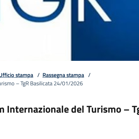
Ufficio stampa
/
Rassegna stampa
/
Turismo – TgR Basilicata 24/01/2026
um Internazionale del Turismo – 