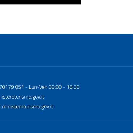
170179 051 - Lun-Ven 09:00 - 18:00
steroturismo.gov.it
ministeroturismo.gov.it