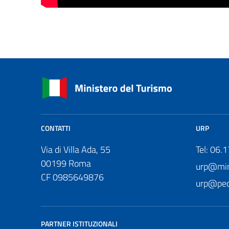
CONTATTI
URP
Via di Villa Ada, 55
Tel: 06.
00199 Roma
urp@mini
CF 0985649876
urp@pec.
PARTNER ISTITUZIONALI