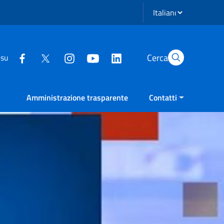
Seleziona lingua
Cerca
 su
Amministrazione trasparente
Contatti