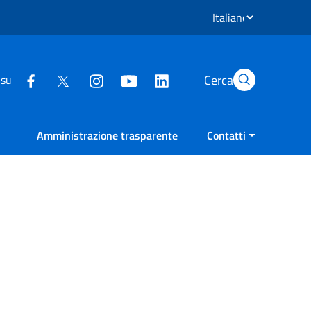
Seleziona lingua
Cerca
 su
Amministrazione trasparente
Contatti