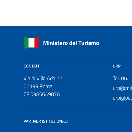
CONTATTI
URP
Via di Villa Ada, 55
Tel: 06.
00199 Roma
urp@mini
CF 0985649876
urp@pec.
PARTNER ISTITUZIONALI