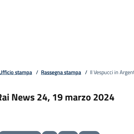
Ufficio stampa
/
Rassegna stampa
/
Il Vespucci in Arg
– Rai News 24, 19 marzo 2024