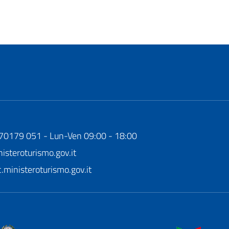
170179 051 - Lun-Ven 09:00 - 18:00
steroturismo.gov.it
ministeroturismo.gov.it