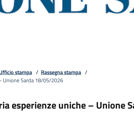
Ufficio stampa
/
Rassegna stampa
/
he – Unione Sarda 18/05/2026
abria esperienze uniche – Unione