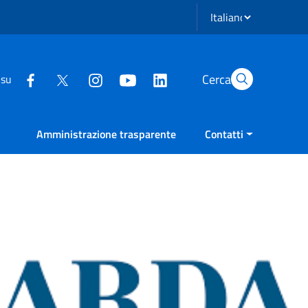
Seleziona lingua
Cerca
 su
Amministrazione trasparente
Contatti