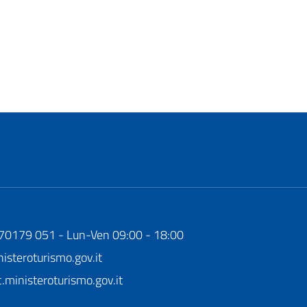
170179 051 - Lun-Ven 09:00 - 18:00
steroturismo.gov.it
ministeroturismo.gov.it