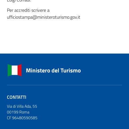
Per accrediti scrivere a
ufficiostampa@ministeroturismo.gov.it
CONTATTI
Via di Villa Ada, 55
00199 Roma
CF 96480590585