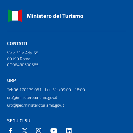
CONTATTI
Via di Villa Ada, 55
00199 Roma
CF 96480590585
URP
Tel: 06.170179 051 - Lun-Ven 09:00 - 18:00
urp@ministeroturismo.gov.it
urp@pec.ministeroturismo.gov.it
SEGUICI SU