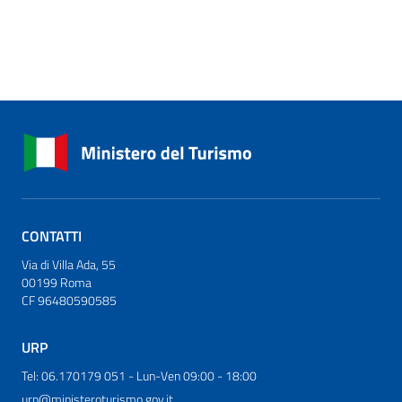
CONTATTI
Via di Villa Ada, 55
00199 Roma
CF 96480590585
URP
Tel: 06.170179 051 - Lun-Ven 09:00 - 18:00
urp@ministeroturismo.gov.it