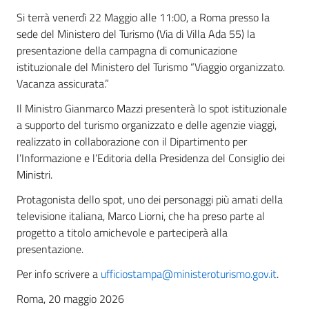
Si terrà venerdì 22 Maggio alle 11:00, a Roma presso la
sede del Ministero del Turismo (Via di Villa Ada 55) la
presentazione della campagna di comunicazione
istituzionale del Ministero del Turismo “Viaggio organizzato.
Vacanza assicurata.”
Il Ministro Gianmarco Mazzi presenterà lo spot istituzionale
a supporto del turismo organizzato e delle agenzie viaggi,
realizzato in collaborazione con il Dipartimento per
l’Informazione e l’Editoria della Presidenza del Consiglio dei
Ministri.
Protagonista dello spot, uno dei personaggi più amati della
televisione italiana, Marco Liorni, che ha preso parte al
progetto a titolo amichevole e parteciperà alla
presentazione.
Per info scrivere a
ufficiostampa@ministeroturismo.gov.it
.
Roma, 20 maggio 2026