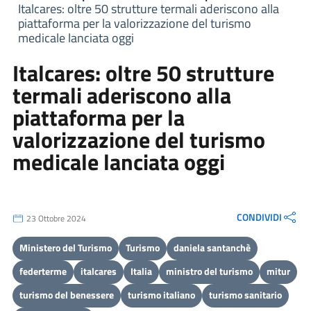
Italcares: oltre 50 strutture termali aderiscono alla
piattaforma per la valorizzazione del turismo
medicale lanciata oggi
Italcares: oltre 50 strutture
termali aderiscono alla
piattaforma per la
valorizzazione del turismo
medicale lanciata oggi
CONDIVIDI
23 Ottobre 2024
Ministero del Turismo
Turismo
daniela santanchè
federterme
italcares
Italia
ministro del turismo
mitur
turismo del benessere
turismo italiano
turismo sanitario