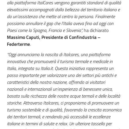
alla piattaforma ItalCares vengono garantiti standard di qualità
elevatissimi accompagnati dalla bellezza del territorio italiano e
da un’assistenza che mette al centro la persona. Finalmente
possiamo annullare il gap che l’Italia aveva fino ad oggi con
Paesi come la Spagna, Francia e Slovenia”,
ha dichiarato
Massimo Caputi, Presidente di Confindustria –
Federterme
.
“Oggi annunciamo la nascita di Italcares, una piattaforma
innovativa che promuoverà il turismo termale e medicale in
Italia, integrata su Italia.it. Questa iniziativa rappresenta un
passo importante per valorizzare uno dei settori più antichi e
caratteristici della nostra nazione, offrendo ai visitatori
nazionali e internazionali un’esperienza di benessere unica,
basata sulla ricchezza delle nostre acque termali e delle località
storiche. Attraverso Italcares, ci proponiamo di promuovere un
turismo sostenibile e di qualità, favorendo la crescita economica
dei territori termali, e rendendo più accessibili le eccellenze
italiane in termini di salute e relax. Un ulteriore tassello per