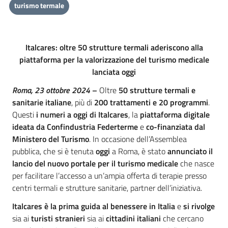
turismo termale
Italcares: oltre 50 strutture termali aderiscono alla
piattaforma per la valorizzazione del turismo medicale
lanciata oggi
Roma, 23 ottobre 2024
–
Oltre
50 strutture termali e
sanitarie italiane
, più di
200 trattamenti e 20 programmi
.
Questi
i numeri a oggi di Italcares
, la
piattaforma digitale
ideata da Confindustria Federterme
e
co-finanziata dal
Ministero del Turismo
. In occasione dell’Assemblea
pubblica, che si è tenuta
oggi
a Roma, è stato
annunciato il
lancio del nuovo portale per il turismo medicale
che nasce
per facilitare l’accesso a un’ampia offerta di terapie presso
centri termali e strutture sanitarie, partner dell’iniziativa.
Italcares è la prima guida al benessere in Italia
e
si rivolge
sia ai
turisti stranieri
sia ai
cittadini italiani
che cercano