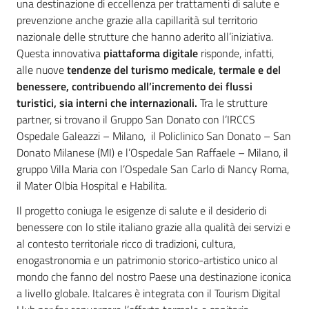
una destinazione di eccellenza per trattamenti di salute e
prevenzione anche grazie alla capillarità sul territorio
nazionale delle strutture che hanno aderito all’iniziativa.
Questa innovativa
piattaforma digitale
risponde, infatti,
alle nuove
tendenze del turismo medicale, termale e del
benessere, contribuendo all’incremento dei flussi
turistici, sia interni che internazionali.
Tra le strutture
partner, si trovano il Gruppo San Donato con l’IRCCS
Ospedale Galeazzi – Milano, il Policlinico San Donato – San
Donato Milanese (MI) e l’Ospedale San Raffaele – Milano, il
gruppo Villa Maria con l’Ospedale San Carlo di Nancy Roma,
il Mater Olbia Hospital e Habilita.
Il progetto coniuga le esigenze di salute e il desiderio di
benessere con lo stile italiano grazie alla qualità dei servizi e
al contesto territoriale ricco di tradizioni, cultura,
enogastronomia e un patrimonio storico-artistico unico al
mondo che fanno del nostro Paese una destinazione iconica
a livello globale. Italcares è integrata con il Tourism Digital