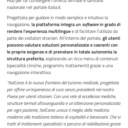
Hub per far convergere l’offerta termale e sanitaria
nazionale nel portale italia.it.
Progettata per guidare in modo semplice e intuitivo la
navigazione,
la piattaforma integra un
software
in grado di
rendere l’esperienza multilingue
e di facilitare l’utilizzo da
parte dei visitatori stranieri. All’interno del portale,
gli utenti
possono valutare soluzioni personalizzate e coerenti con
le proprie esigenze e di prenotare in totale autonomia la
struttura preferita
, esplorando un ricco menu di contenuti
(specialità cliniche, programmi, trattamenti) grazie a una
navigazione interattiva.
“ItalCares è la nuova frontiera del turismo medicale, progettata
per offrire un’esperienza di cura senza precedenti nel nostro
Paese per utenti stranieri. Con una rete di eccellenze mediche,
strutture termali all’avanguardia e un’attenzione personalizzata
per ogni paziente, ItalCares unisce il meglio della medicina
moderna alla tradizione italiana di ospitalità e benessere. Che si
tratti di trattamenti specialistici o percorsi di riabilitazione grazie