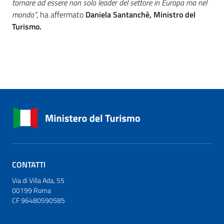
tornare ad essere non solo leader del settore in Europa ma nel
mondo”
, ha affermato
Daniela Santanchè, Ministro del
Turismo.
CONTATTI
Via di Villa Ada, 55
00199 Roma
CF 96480590585