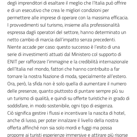
degli imprenditori di esaltare il meglio che l’Italia può offrire
e di un esecutivo che crea le migliori condizioni per
permettere alle imprese di operare con la massima efficacia.
I provvedimenti sul turismo, insieme alla professionalità
espressa dagli operatori del settore, hanno determinato un
netto cambio di marcia dall’impatto senza precedenti.
Niente accade per caso: questo successo è l’esito di una
serie di investimenti attuati dal Ministero col supporto di
ENIT per rafforzare l’immagine e la credibilità internazionale
dell’Italia nel mondo, fattori che hanno contribuito a far
tornare la nostra Nazione di moda, specialmente all’estero.
Ora, però, la sfida non è solo quella di aumentare il numero
delle presenze, quanto piuttosto di puntare sempre più su
un turismo di qualità, e quindi su offerte turistiche in grado di
soddisfare, in modo sostenibile, ogni tipo di esigenza.
Ciò significa gestire i flussi e incentivare la nascita di hotel,
anche di lusso, per poter innalzare il livello della nostra
offerta affinché non sia solo mordi e fuggi ma possa
proporre ai turisti esperienze immersive e attirare più risorse