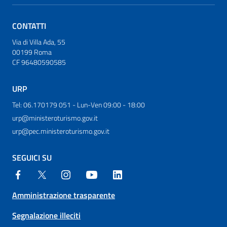
CONTATTI
Via di Villa Ada, 55
00199 Roma
CF 96480590585
URP
Tel: 06.170179 051 - Lun-Ven 09:00 - 18:00
urp@ministeroturismo.gov.it
urp@pec.ministeroturismo.gov.it
SEGUICI SU
Amministrazione trasparente
Segnalazione illeciti