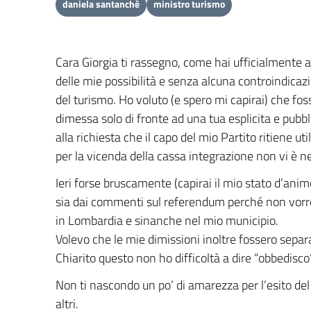
daniela santanchè
ministro turismo
Cara Giorgia ti rassegno, come hai ufficialmente au
delle mie possibilità e senza alcuna controindicazi
del turismo. Ho voluto (e spero mi capirai) che fo
dimessa solo di fronte ad una tua esplicita e pubbl
alla richiesta che il capo del mio Partito ritiene
per la vicenda della cassa integrazione non vi è 
Ieri forse bruscamente (capirai il mio stato d’an
sia dai commenti sul referendum perché non vorrei 
in Lombardia e sinanche nel mio municipio.
Volevo che le mie dimissioni inoltre fossero sepa
Chiarito questo non ho difficoltà a dire “obbedisco“
Non ti nascondo un po’ di amarezza per l’esito del
altri.