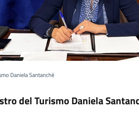
rismo Daniela Santanchè
istro del Turismo Daniela Santan