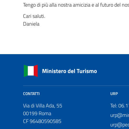
Tengo di più alla nostra amicizia e al futuro del 
Cari saluti.
Daniela
CONTATTI
URP
Via di Villa Ada, 55
Tel: 06.
00199 Roma
urp@mini
CF 96480590585
urp@pec.