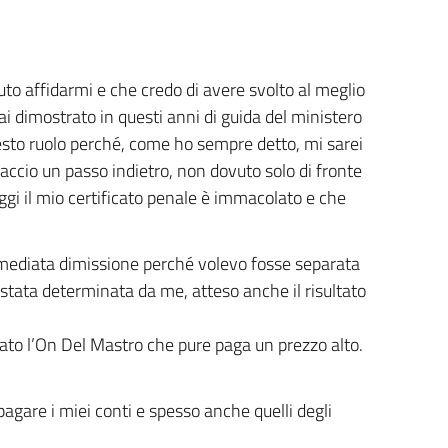
uto affidarmi e che credo di avere svolto al meglio
hai dimostrato in questi anni di guida del ministero
uesto ruolo perché, come ho sempre detto, mi sarei
 faccio un passo indietro, non dovuto solo di fronte
ggi il mio certificato penale è immacolato e che
immediata dimissione perché volevo fosse separata
stata determinata da me, atteso anche il risultato
dato l’On Del Mastro che pure paga un prezzo alto.
agare i miei conti e spesso anche quelli degli