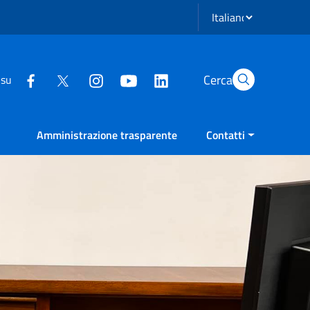
Seleziona lingua
Cerca
 su
Amministrazione trasparente
Contatti