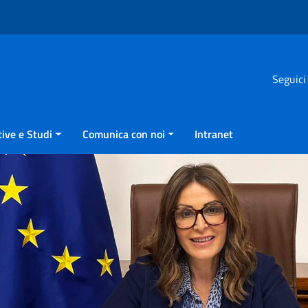
Seguici
ive e Studi
Comunica con noi
Intranet