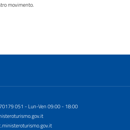
nostro movimento.
170179 051 - Lun-Ven 09:00 - 18:00
steroturismo.gov.it
ministeroturismo.gov.it