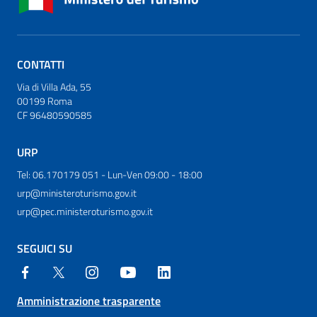
CONTATTI
Via di Villa Ada, 55
00199 Roma
CF 96480590585
URP
Tel: 06.170179 051 - Lun-Ven 09:00 - 18:00
urp@ministeroturismo.gov.it
urp@pec.ministeroturismo.gov.it
SEGUICI SU
Amministrazione trasparente