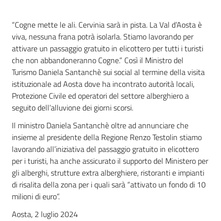
“Cogne mette le ali. Cervinia sarà in pista. La Val d’Aosta è
viva, nessuna frana potrà isolarla. Stiamo lavorando per
attivare un passaggio gratuito in elicottero per tutti i turisti
che non abbandoneranno Cogne.” Così il Ministro del
Turismo Daniela Santanchè sui social al termine della visita
istituzionale ad Aosta dove ha incontrato autorità locali,
Protezione Civile ed operatori del settore alberghiero a
seguito dell’alluvione dei giorni scorsi.
Il ministro Daniela Santanchè oltre ad annunciare che
insieme al presidente della Regione Renzo Testolin stiamo
lavorando all’iniziativa del passaggio gratuito in elicottero
per i turisti, ha anche assicurato il supporto del Ministero per
gli alberghi, strutture extra alberghiere, ristoranti e impianti
di risalita della zona per i quali sarà “attivato un fondo di 10
milioni di euro”.
Aosta, 2 luglio 2024