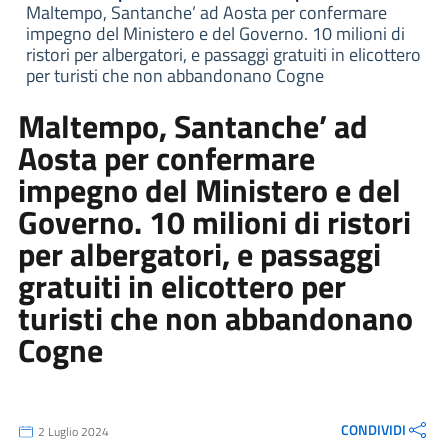
Maltempo, Santanche’ ad Aosta per confermare
impegno del Ministero e del Governo. 10 milioni di
ristori per albergatori, e passaggi gratuiti in elicottero
per turisti che non abbandonano Cogne
Maltempo, Santanche’ ad
Aosta per confermare
impegno del Ministero e del
Governo. 10 milioni di ristori
per albergatori, e passaggi
gratuiti in elicottero per
turisti che non abbandonano
Cogne
CONDIVIDI
2 Luglio 2024