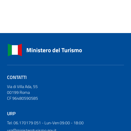
CONTATTI
Via di Villa Ada, 55
00199 Roma
CF 96480590585
URP
Tel: 06.170179 051 - Lun-Ven 09:00 - 18:00
urp@ministeroturismo.gov.it