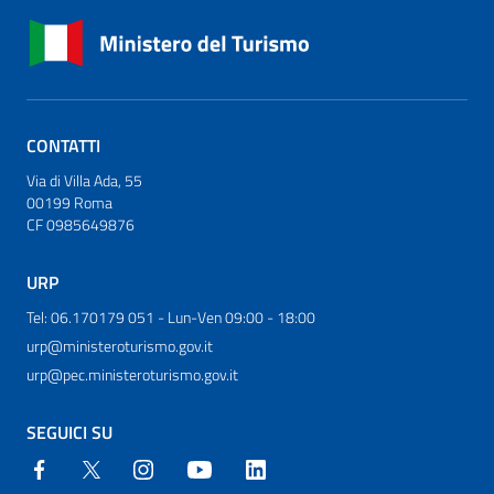
CONTATTI
Via di Villa Ada, 55
00199 Roma
CF 0985649876
URP
Tel: 06.170179 051 - Lun-Ven 09:00 - 18:00
urp@ministeroturismo.gov.it
urp@pec.ministeroturismo.gov.it
SEGUICI SU