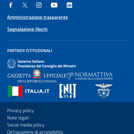
Amministrazione trasparente
Segnalazione illeciti
PARTNER ISTITUZIONALI
Privacy policy
Note legali
Social media policy
Dichiarazione di accessibilità