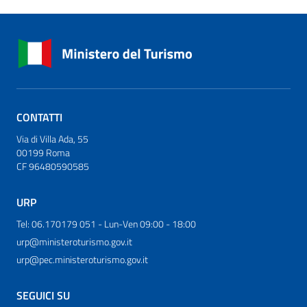
CONTATTI
Via di Villa Ada, 55
00199 Roma
CF 96480590585
URP
Tel: 06.170179 051 - Lun-Ven 09:00 - 18:00
urp@ministeroturismo.gov.it
urp@pec.ministeroturismo.gov.it
SEGUICI SU