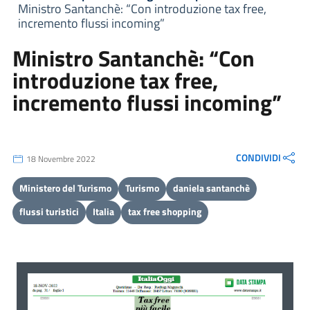
Ministro Santanchè: “Con introduzione tax free,
incremento flussi incoming”
Ministro Santanchè: “Con
introduzione tax free,
incremento flussi incoming”
CONDIVIDI
18 Novembre 2022
Ministero del Turismo
Turismo
daniela santanchè
flussi turistici
Italia
tax free shopping