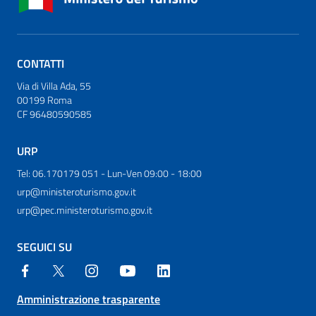
CONTATTI
Via di Villa Ada, 55
00199 Roma
CF 96480590585
URP
Tel: 06.170179 051 - Lun-Ven 09:00 - 18:00
urp@ministeroturismo.gov.it
urp@pec.ministeroturismo.gov.it
SEGUICI SU
Amministrazione trasparente