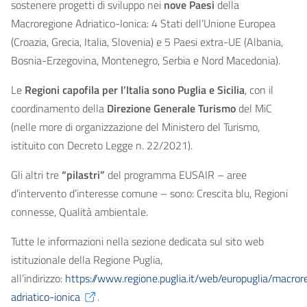
sostenere progetti di sviluppo nei
nove Paesi
della
Macroregione Adriatico-Ionica: 4 Stati dell’Unione Europea
(Croazia, Grecia, Italia, Slovenia) e 5 Paesi extra-UE (Albania,
Bosnia-Erzegovina, Montenegro, Serbia e Nord Macedonia).
Le
Regioni capofila per l’Italia sono Puglia e Sicilia
, con il
coordinamento della
Direzione Generale Turismo
del MiC
(nelle more di organizzazione del Ministero del Turismo,
istituito con Decreto Legge n. 22/2021).
Gli altri tre
“pilastri”
del programma EUSAIR – aree
d’intervento d’interesse comune – sono: Crescita blu, Regioni
connesse, Qualità ambientale.
Tutte le informazioni nella sezione dedicata sul sito web
istituzionale della Regione Puglia,
all’indirizzo:
https://www.regione.puglia.it/web/europuglia/macror
adriatico-ionica
.