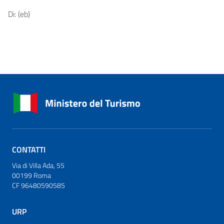
Di: (eb)
CONTATTI
Via di Villa Ada, 55
00199 Roma
CF 96480590585
URP