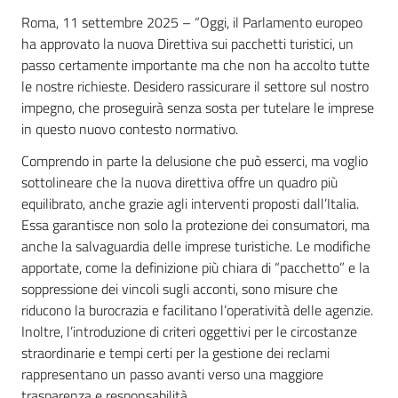
Roma, 11 settembre 2025 – “Oggi, il Parlamento europeo
ha approvato la nuova Direttiva sui pacchetti turistici, un
passo certamente importante ma che non ha accolto tutte
le nostre richieste. Desidero rassicurare il settore sul nostro
impegno, che proseguirà senza sosta per tutelare le imprese
in questo nuovo contesto normativo.
Comprendo in parte la delusione che può esserci, ma voglio
sottolineare che la nuova direttiva offre un quadro più
equilibrato, anche grazie agli interventi proposti dall’Italia.
Essa garantisce non solo la protezione dei consumatori, ma
anche la salvaguardia delle imprese turistiche. Le modifiche
apportate, come la definizione più chiara di “pacchetto” e la
soppressione dei vincoli sugli acconti, sono misure che
riducono la burocrazia e facilitano l’operatività delle agenzie.
Inoltre, l’introduzione di criteri oggettivi per le circostanze
straordinarie e tempi certi per la gestione dei reclami
rappresentano un passo avanti verso una maggiore
trasparenza e responsabilità.