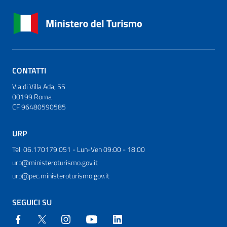
CONTATTI
Via di Villa Ada, 55
00199 Roma
CF 96480590585
URP
Tel: 06.170179 051 - Lun-Ven 09:00 - 18:00
urp@ministeroturismo.gov.it
urp@pec.ministeroturismo.gov.it
SEGUICI SU