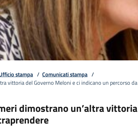
Ufficio stampa
/
Comunicati stampa
/
ra vittoria del Governo Meloni e ci indicano un percorso da
eri dimostrano un’altra vittoria
ntraprendere