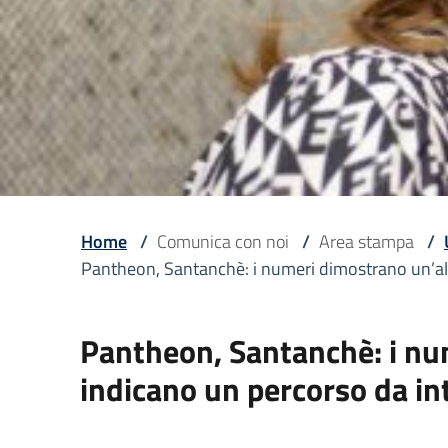
Home
/
Comunica con noi
/
Area stampa
/
Pantheon, Santanchè: i numeri dimostrano un’alt
Pantheon, Santanchè: i num
indicano un percorso da i