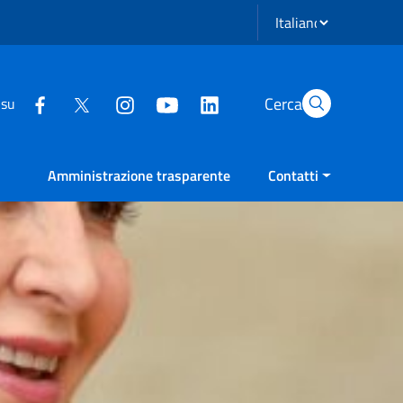
Seleziona lingua
Cerca
 su
Amministrazione trasparente
Contatti