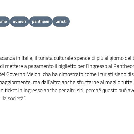
ismo
numeri
pantheon
turisti
canza in Italia, il turista culturale spende di più al giorno de
 di mettere a pagamento il biglietto per l’ingresso al Pantheon
a del Governo Meloni cha ha dimostrato come i turisti siano disp
maggiormente, ma dall’altro anche sfruttarne al meglio tutte 
ticket in ingresso anche per altri siti, perché questo può ave
lla società”.