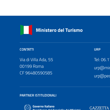
CONTATTI
URP
Via di Villa Ada, 55
Tel: 06.
00199 Roma
urp@mini
CF 96480590585
urp@pec.
PARTNER ISTITUZIONALI