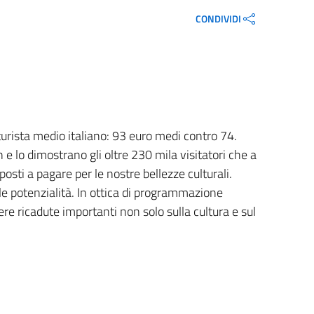
CONDIVIDI
l turista medio italiano: 93 euro medi contro 74.
 e lo dimostrano gli oltre 230 mila visitatori che a
osti a pagare per le nostre bellezze culturali.
le potenzialità. In ottica di programmazione
re ricadute importanti non solo sulla cultura e sul