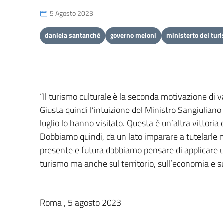
5 Agosto 2023
daniela santanchè
governo meloni
ministerto del tur
“Il turismo culturale è la seconda motivazione di va
Giusta quindi l’intuizione del Ministro Sangiuliano
luglio lo hanno visitato. Questa è un’altra vittori
Dobbiamo quindi, da un lato imparare a tutelarle 
presente e futura dobbiamo pensare di applicare un 
turismo ma anche sul territorio, sull’economia e su
Roma , 5 agosto 2023