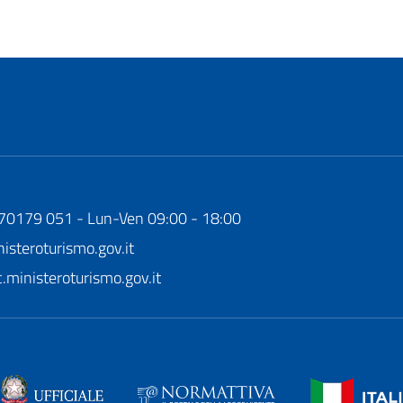
170179 051 - Lun-Ven 09:00 - 18:00
steroturismo.gov.it
ministeroturismo.gov.it