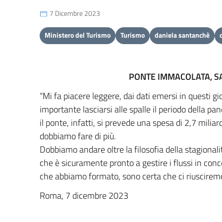
7 Dicembre 2023
Ministero del Turismo
Turismo
daniela santanchè
PONTE IMMACOLATA, SA
“Mi fa piacere leggere, dai dati emersi in questi g
importante lasciarsi alle spalle il periodo della p
il ponte, infatti, si prevede una spesa di 2,7 milia
dobbiamo fare di più.
Dobbiamo andare oltre la filosofia della stagionali
che è sicuramente pronto a gestire i flussi in con
che abbiamo formato, sono certa che ci riusciremo
Roma, 7 dicembre 2023