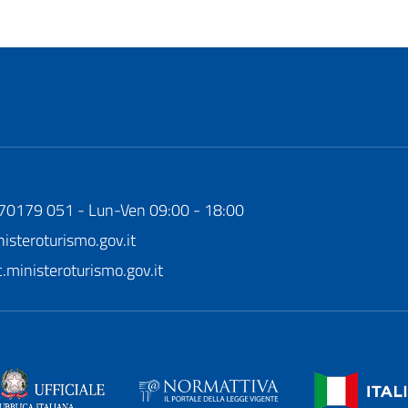
170179 051 - Lun-Ven 09:00 - 18:00
steroturismo.gov.it
ministeroturismo.gov.it