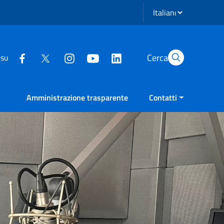
Seleziona lingua
Cerca
 su
Amministrazione trasparente
Contatti