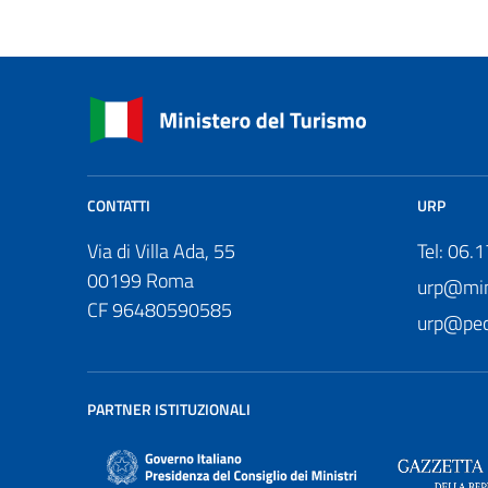
CONTATTI
URP
Via di Villa Ada, 55
Tel: 06.
00199 Roma
urp@mini
CF 96480590585
urp@pec.
PARTNER ISTITUZIONALI