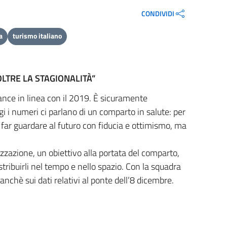
CONDIVIDI
a
turismo italiano
LTRE LA STAGIONALITÀ”
mance in linea con il 2019. È sicuramente
gi i numeri ci parlano di un comparto in salute: per
ve far guardare al futuro con fiducia e ottimismo, ma
izzazione, un obiettivo alla portata del comparto,
tribuirli nel tempo e nello spazio. Con la squadra
chè sui dati relativi al ponte dell’8 dicembre.