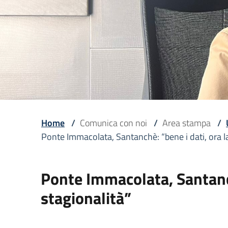
Home
/
Comunica con noi
/
Area stampa
/
Ponte Immacolata, Santanchè: “bene i dati, ora la
Ponte Immacolata, Santanch
stagionalità”