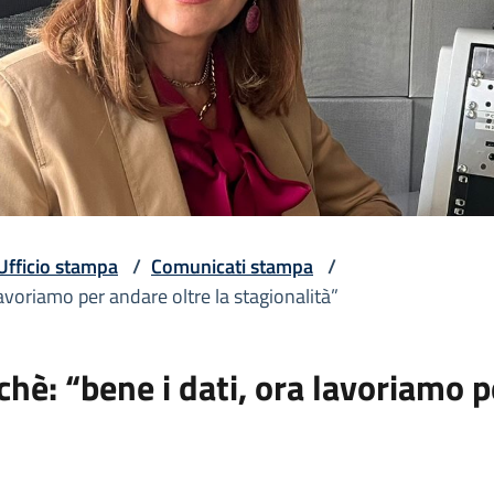
Ufficio stampa
/
Comunicati stampa
/
voriamo per andare oltre la stagionalità”
è: “bene i dati, ora lavoriamo pe