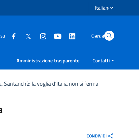
Seleziona lingua
Cerca
 su
Amministrazione trasparente
Contatti
 Santanchè: la voglia d’Italia non si ferma
a
CONDIVIDI