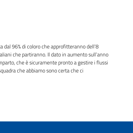
ta dal 96% di coloro che approfitteranno dell’8
aliani che partiranno. Il dato in aumento sull’anno
omparto, che è sicuramente pronto a gestire i flussi
a squadra che abbiamo sono certa che ci