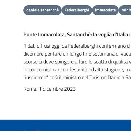
daniela santanchè
Federalberghi
immacolata
mini
Ponte Immacolata, Santanchè: la voglia d’Italia 
“I dati diffusi oggi da Federalberghi confermano ch
dicembre per fare un lungo fine settimana di vacanz
scorso ci deve spingere a fare lo scatto di qualità
in concomitanza con festività ed alta stagione, m
riusciremo” così il ministro del Turismo Daniela S
Roma, 1 dicembre 2023