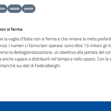
stro
natale
ponte
non si ferma
e la voglia d’Italia non si ferma e che rimane la meta preferi
a. I numeri ci fanno ben sperare: sono oltre 13 milioni gli it
 verso la destagionalizzazione, un obiettivo alla portata del c
a anche capace a distribuirli nel tempo e nello spazio. Con l
antanchè sui dati di Federalberghi.