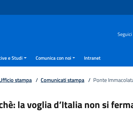
Seguici
ive e Studi
Comunica con noi
Intranet
Ufficio stampa
/
Comunicati stampa
/
Ponte Immacolata,
è: la voglia d’Italia non si ferm