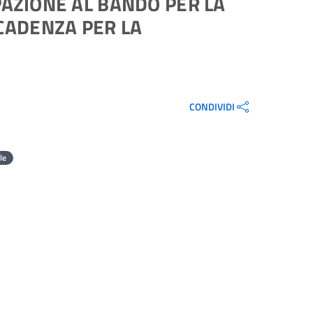
IPAZIONE AL BANDO PER LA
CADENZA PER LA
CONDIVIDI
le
l