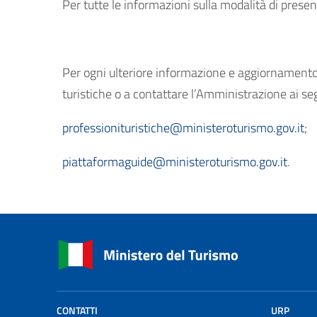
Per tutte le informazioni sulla modalità di prese
Per ogni ulteriore informazione e aggiornamento, 
turistiche o a contattare l’Amministrazione ai seg
professionituristiche@ministeroturismo.gov.it
;
piattaformaguide@ministeroturismo.gov.it
.
CONTATTI
URP