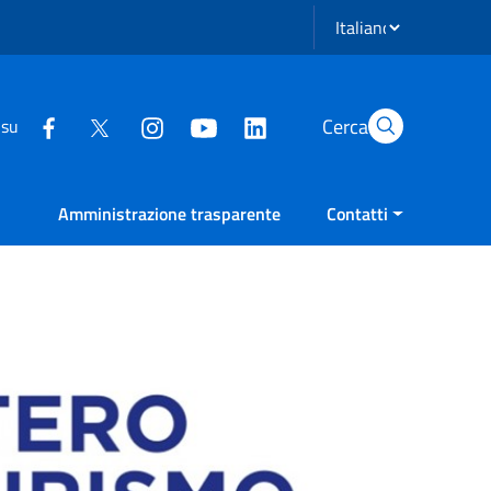
Seleziona lingua
Cerca
 su
Amministrazione trasparente
Contatti