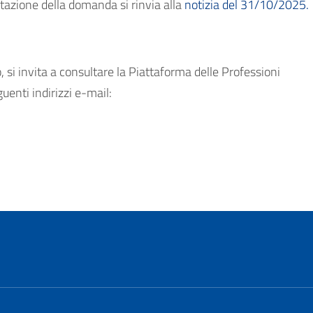
ntazione della domanda si rinvia alla
notizia del 31/10/2025.
si invita a consultare la Piattaforma delle Professioni
uenti indirizzi e-mail: