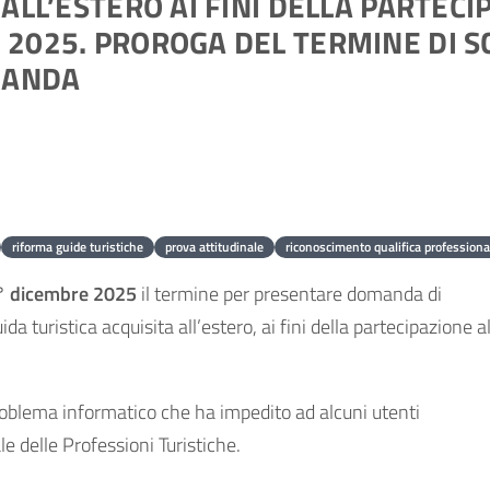
 ALL’ESTERO AI FINI DELLA PARTEC
 2025. PROROGA DEL TERMINE DI S
MANDA
riforma guide turistiche
prova attitudinale
riconoscimento qualifica professiona
1° dicembre 2025
il termine per presentare domanda di
a turistica acquisita all’estero, ai fini della partecipazione a
problema informatico che ha impedito ad alcuni utenti
le delle Professioni Turistiche.