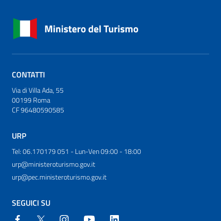
CONTATTI
Via di Villa Ada, 55
00199 Roma
CF 96480590585
URP
Tel: 06.170179 051 - Lun-Ven 09:00 - 18:00
urp@ministeroturismo.gov.it
urp@pec.ministeroturismo.gov.it
SEGUICI SU