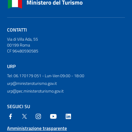
CONTATTI
Via di Villa Ada, 55
00199 Roma
CF 96480590585
URP
Tel: 06.170179 051 - Lun-Ven 09:00 - 18:00
urp@ministeroturismo.gov.it
urp@pec.ministeroturismo.gov.it
SEGUICI SU
Amministrazione trasparente