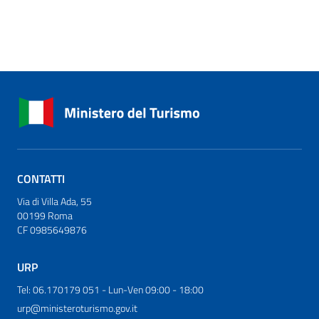
CONTATTI
Via di Villa Ada, 55
00199 Roma
CF 0985649876
URP
Tel: 06.170179 051 - Lun-Ven 09:00 - 18:00
urp@ministeroturismo.gov.it