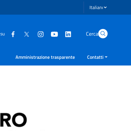
Seleziona lingua
Cerca
 su
Amministrazione trasparente
Contatti