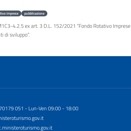
tivo imprese
pubblicazione
M1C3-4.2.5 ex art. 3 D.L. 152/2021 “Fondo Rotativo Imprese
i di sviluppo”.
170179 051 - Lun-Ven 09:00 - 18:00
steroturismo.gov.it
ministeroturismo.gov.it