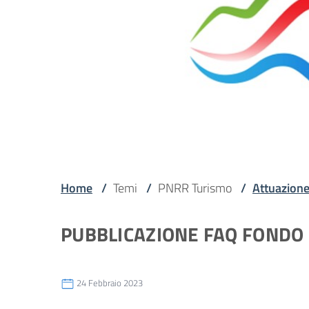
Home
/
Temi
/
PNRR Turismo
/
Attuazion
PUBBLICAZIONE FAQ FONDO 
24 Febbraio 2023