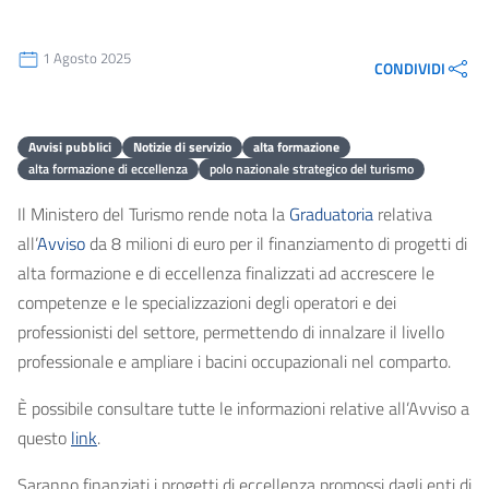
1 Agosto 2025
CONDIVIDI
Avvisi pubblici
Notizie di servizio
alta formazione
alta formazione di eccellenza
polo nazionale strategico del turismo
Il Ministero del Turismo rende nota la
Graduatoria
relativa
all’
Avviso
da 8 milioni di euro per il finanziamento di progetti di
alta formazione e di eccellenza finalizzati ad accrescere le
competenze e le specializzazioni degli operatori e dei
professionisti del settore, permettendo di innalzare il livello
professionale e ampliare i bacini occupazionali nel comparto.
È possibile consultare tutte le informazioni relative all’Avviso a
questo
link
.
Saranno finanziati i progetti di eccellenza promossi dagli enti di