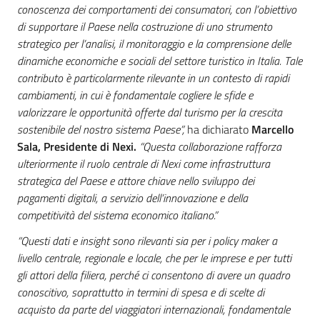
conoscenza dei comportamenti dei consumatori, con l’obiettivo
di supportare il Paese nella costruzione di uno strumento
strategico per l’analisi, il monitoraggio e la comprensione delle
dinamiche economiche e sociali del settore turistico in Italia. Tale
contributo è particolarmente rilevante in un contesto di rapidi
cambiamenti, in cui è fondamentale cogliere le sfide e
valorizzare le opportunità offerte dal turismo per la crescita
sostenibile del nostro sistema Paese”,
ha dichiarato
Marcello
Sala, Presidente di Nexi.
“Questa collaborazione rafforza
ulteriormente il ruolo centrale di Nexi come
infrastruttura
strategica del Paese e
attore chiave nello sviluppo dei
pagamenti digitali, a servizio dell’innovazione e della
competitività del sistema economico italiano.”
“Questi dati e insight sono rilevanti sia per i policy maker a
livello centrale, regionale e locale, che per le imprese e per tutti
gli attori della filiera, perché ci consentono di avere un quadro
conoscitivo, soprattutto in termini di spesa e di scelte di
acquisto da parte del viaggiatori internazionali, fondamentale