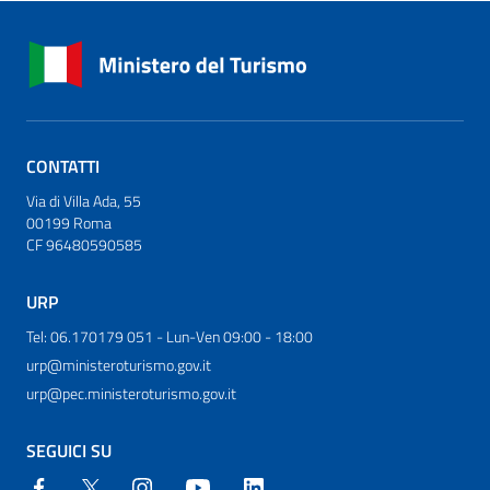
CONTATTI
Via di Villa Ada, 55
00199 Roma
CF 96480590585
URP
Tel: 06.170179 051 - Lun-Ven 09:00 - 18:00
urp@ministeroturismo.gov.it
urp@pec.ministeroturismo.gov.it
SEGUICI SU