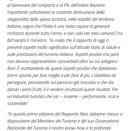
al benessere del comparto e al PIL dell’intera Nazione.
Importante sottolineare la costante diminuzione della
stagionalità della spesa turistica, nella totalità del territorio
italiano, segno che l’Italia è una meta capace di generare
ricchezza durante tutto l’anno, e non solo nei mesi canonici”,
ha
dichiarato il ministro.
“Io credo che il rapporto di oggi ci
presenti aspetti molto significativi sull’attuale stato di salute e
sulle prestazioni del turismo italiano. Aspetti positivi che però
non devono rappresentare i proverbiali allori su cui adagiarci.
Anzi. È esattamente da questi aspetti positivi che dobbiamo
trarre spunto per fare meglio e per fare di più. L’obiettivo da
perseguire, persistendo sul percorso già tracciato e che sta
dando i primi frutti, è il rendere strutturali questi risultati. Per
un’industria turistica che sia – insieme – performante, ricca e
sostenibile.”
“In questa prima edizione del Rapporto Nexi, abbiamo messo a
disposizione del Ministero del Turismo e del suo Osservatorio
Nazionale del Turismo il nostro know-how e la profonda