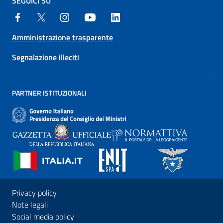
SEGUICI SU
Amministrazione trasparente
Segnalazione illeciti
PARTNER ISTITUZIONALI
Privacy policy
Note legali
Social media policy