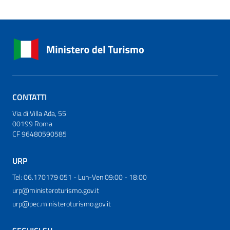
CONTATTI
Via di Villa Ada, 55
00199 Roma
CF 96480590585
URP
Tel: 06.170179 051 - Lun-Ven 09:00 - 18:00
urp@ministeroturismo.gov.it
urp@pec.ministeroturismo.gov.it