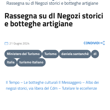
Rassegna su dl Negozi storici e botteghe artigiane
Rassegna su dl Negozi storici
e botteghe artigiane
CONDIVIDI
21 Giugno 2024
Ministero del Turismo
Turismo
daniela santanchè
dl
Italia
turismo italiano
Il Tempo – Le botteghe culturali
Il Messaggero – Albo dei
negozi storici, via libera del Cdm – Tutelare le eccellenze