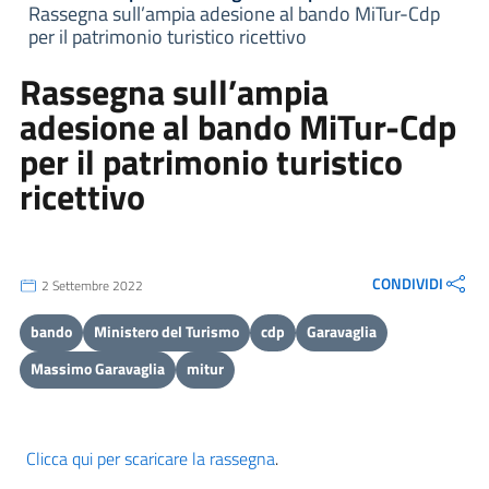
Rassegna sull’ampia adesione al bando MiTur-Cdp
per il patrimonio turistico ricettivo
Rassegna sull’ampia
adesione al bando MiTur-Cdp
per il patrimonio turistico
ricettivo
CONDIVIDI
2 Settembre 2022
bando
Ministero del Turismo
cdp
Garavaglia
Massimo Garavaglia
mitur
Clicca qui per scaricare la rassegna
.