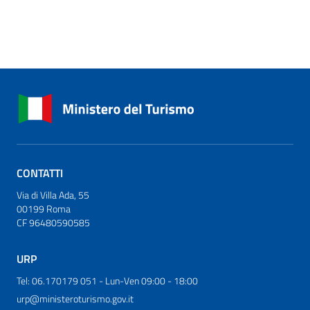
CONTATTI
Via di Villa Ada, 55
00199 Roma
CF 96480590585
URP
Tel: 06.170179 051 - Lun-Ven 09:00 - 18:00
urp@ministeroturismo.gov.it