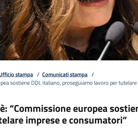
Ufficio stampa
/
Comunicati stampa
/
pea sostiene DDL italiano, proseguiamo lavoro per tutelare
hè: “Commissione europea sostien
telare imprese e consumatori”