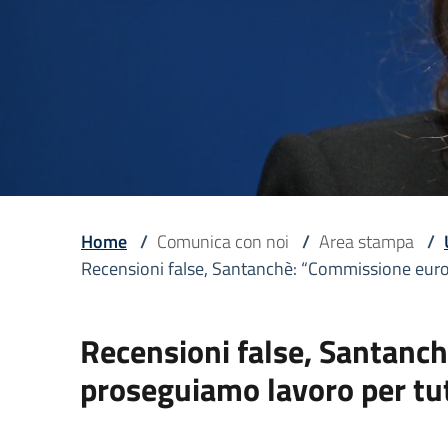
Home
/
Comunica con noi
/
Area stampa
/
Recensioni false, Santanchè: “Commissione euro
Recensioni false, Santanc
proseguiamo lavoro per tu