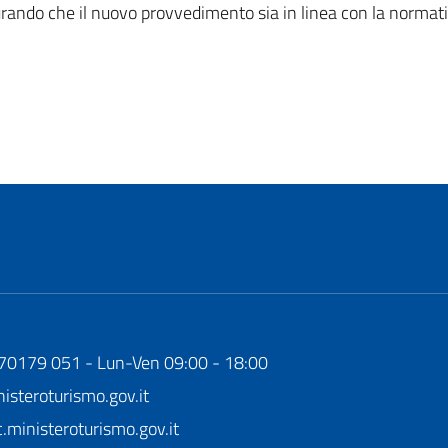
sicurando che il nuovo provvedimento sia in linea con la normat
170179 051 - Lun-Ven 09:00 - 18:00
steroturismo.gov.it
ministeroturismo.gov.it