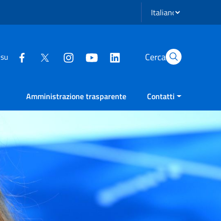
Seleziona lingua
Cerca
 su
Amministrazione trasparente
Contatti