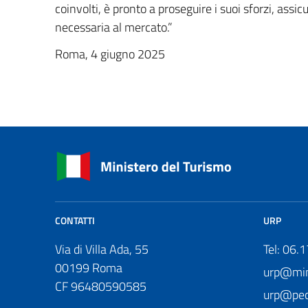
coinvolti, è pronto a proseguire i suoi sforzi, as
necessaria al mercato.”
Roma, 4 giugno 2025
CONTATTI
URP
Via di Villa Ada, 55
Tel: 06.
00199 Roma
urp@mini
CF 96480590585
urp@pec.