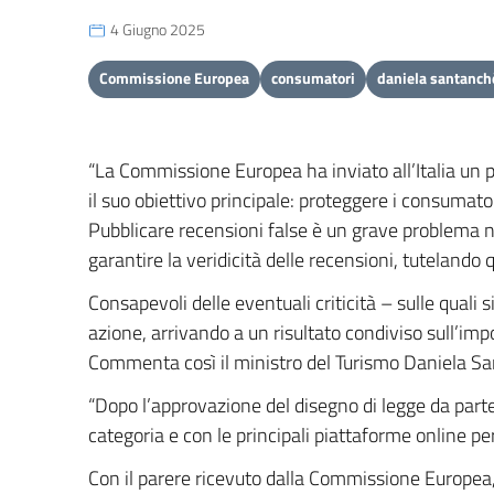
4 Giugno 2025
Commissione Europea
consumatori
daniela santanch
“La Commissione Europea ha inviato all’Italia un pa
il suo obiettivo principale: proteggere i consumato
Pubblicare recensioni false è un grave problema n
garantire la veridicità delle recensioni, tutelando
Consapevoli delle eventuali criticità – sulle qual
azione, arrivando a un risultato condiviso sull’impo
Commenta così il ministro del Turismo Daniela Sa
“Dopo l’approvazione del disegno di legge da parte 
categoria e con le principali piattaforme online pe
Con il parere ricevuto dalla Commissione Europea, il