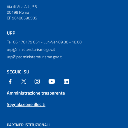
Via di Villa Ada, 55
00199 Roma
CF 96480590585
URP
Tel: 06.170179 051 - Lun-Ven 09:00 - 18:00
urp@ministeroturismo.gov.it
urp@pec.ministeroturismo.gov.it
SEGUICI SU
Amministrazione trasparente
Segnalazione illeciti
PARTNER ISTITUZIONALI