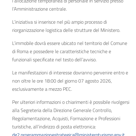
l’allocazione temporanea di personale in servizio presso
l’Amministrazione centrale.
L’iniziativa si inserisce nel più ampio processo di
riorganizzazione logistica delle strutture del Ministero.
L’immobile dovrà essere ubicato nel territorio del Comune
di Roma e possedere le caratteristiche tecniche e
funzionali specificate nel testo dell’avviso.
Le manifestazioni di interesse dovranno pervenire entro e
non oltre le ore 18:00 del giorno 07 agosto 2026,
esclusivamente a mezzo PEC.
Per ulteriori informazioni o chiarimenti è possibile rivolgersi
alla Segreteria della Direzione Generale Controllo,
Regolamentazione, Acquisti, Formazione e Professioni
turistiche, all’indirizzo di posta elettronica:
dg2.programmazionestrategica@ministeroturismo.gov.it
.