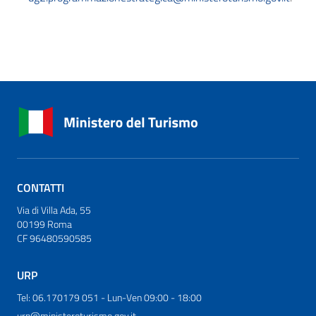
CONTATTI
Via di Villa Ada, 55
00199 Roma
CF 96480590585
URP
Tel: 06.170179 051 - Lun-Ven 09:00 - 18:00
urp@ministeroturismo.gov.it