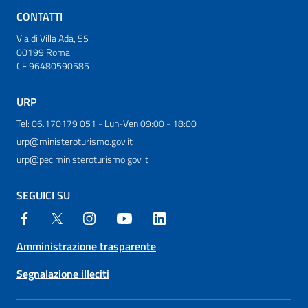
CONTATTI
Via di Villa Ada, 55
00199 Roma
CF 96480590585
URP
Tel: 06.170179 051 - Lun-Ven 09:00 - 18:00
urp@ministeroturismo.gov.it
urp@pec.ministeroturismo.gov.it
SEGUICI SU
Amministrazione trasparente
Segnalazione illeciti