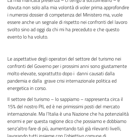
La mia mancata presenza – ci tengo a sottolinearlo – è
dovuta non solo alla mia volontà di voler prima approfondire
i numerosi dossier di competenza del Ministero ma, vuole
essere anche un segnale di rispetto nei confronti del lavoro
svolto sino ad oggi da chi mi ha preceduto e che questo
evento lo ha voluto.
Le aspettative degli operatori del settore del turismo nei
confronti del Governo per i prossimi anni sono giustamente
molto elevate, soprattutto dopo i danni causati dalla
pandemia e dalla grave crisi internazionale politica ed
energetica in corso.
Il settore del turismo – lo sappiamo – rappresenta circa il
15% del nostro PIL ed è nei primissimi posti del mercato
internazionale. Ma l’Italia è una Nazione che ha potenzialità
enormi e per questa ragione dico che possiamo e dobbiamo
senz’altro fare di più, aumentando tali già rilevanti livelli,
lavorando tutti insieme con l’obiettivo comune di