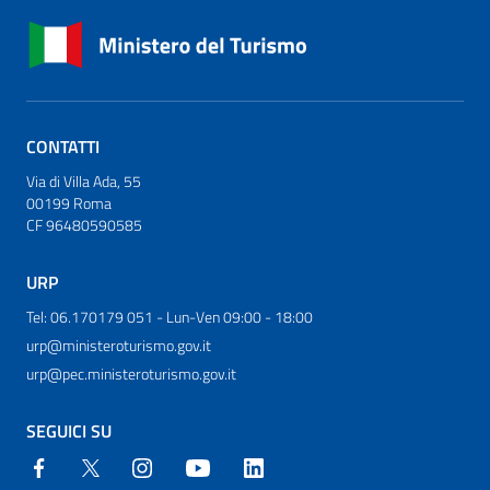
CONTATTI
Via di Villa Ada, 55
00199 Roma
CF 96480590585
URP
Tel: 06.170179 051 - Lun-Ven 09:00 - 18:00
urp@ministeroturismo.gov.it
urp@pec.ministeroturismo.gov.it
SEGUICI SU