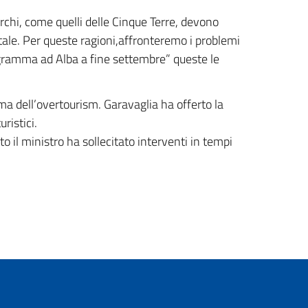
parchi, come quelli delle Cinque Terre, devono
ntale. Per queste ragioni,affronteremo i problemi
rogramma ad Alba a fine settembre” queste le
lema dell’overtourism. Garavaglia ha offerto la
ristici.
to il ministro ha sollecitato interventi in tempi