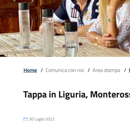
Home
/
Comunica con noi
/
Area stampa
/
Tappa in Liguria, Monteross
30 Luglio 2022