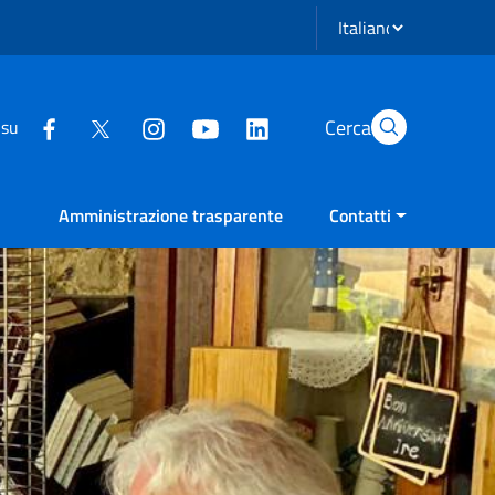
Seleziona lingua
Cerca
 su
Amministrazione trasparente
Contatti