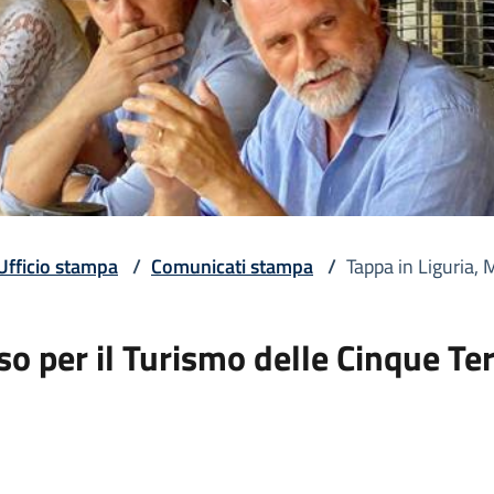
Ufficio stampa
/
Comunicati stampa
/
Tappa in Liguria, 
o per il Turismo delle Cinque Te