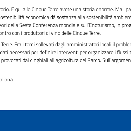
rritorio. E qui alle Cinque Terre avete una storia enorme. Ma i 
La sostenibilità economica dà sostanza alla sostenibilità ambie
 lavori della Sesta Conferenza mondiale sull’Enoturismo, in p
ntro con i produttori di vino delle Cinque Terre.
5 Terre. Fra i temi sollevati dagli amministratori locali il prob
ati necessari per definire interventi per organizzare i flussi tu
provocati dai cinghiali all’agricoltura del Parco. Sull’argomen
aliana