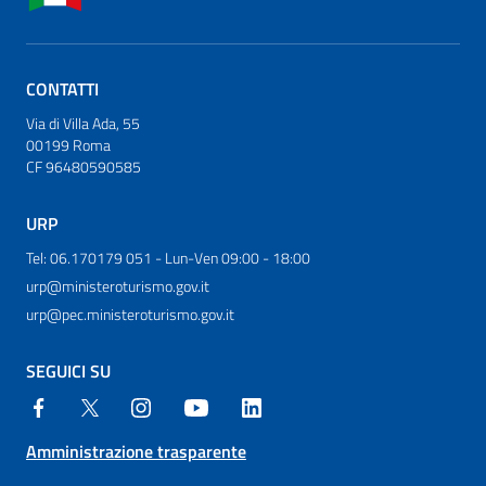
CONTATTI
Via di Villa Ada, 55
00199 Roma
CF 96480590585
URP
Tel: 06.170179 051 - Lun-Ven 09:00 - 18:00
urp@ministeroturismo.gov.it
urp@pec.ministeroturismo.gov.it
SEGUICI SU
Amministrazione trasparente