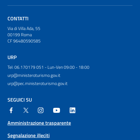
CONTATTI
Via di Villa Ada, 55
00199 Roma
CF 96480590585
URP
Tel: 06.170179 051 - Lun-Ven 09:00 - 18:00
urp@ministeroturismo.gov.it
urp@pec.ministeroturismo.gov.it
SEGUICI SU
Amministrazione trasparente
Segnalazione illeciti