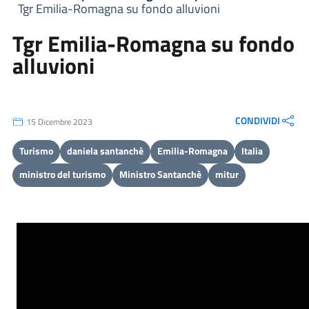
Tgr Emilia-Romagna su fondo alluvioni
Tgr Emilia-Romagna su fondo
alluvioni
CONDIVIDI
15 Dicembre 2023
Turismo
daniela santanchè
Emilia-Romagna
Italia
ministro del turismo
Ministro Santanchè
mitur