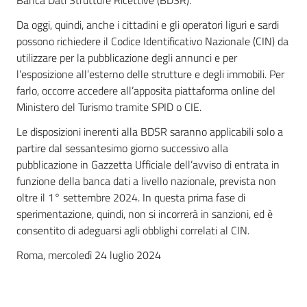
Banca Dati Strutture Ricettive (BDSR).
Da oggi, quindi, anche i cittadini e gli operatori liguri e sardi
possono richiedere il Codice Identificativo Nazionale (CIN) da
utilizzare per la pubblicazione degli annunci e per
l’esposizione all’esterno delle strutture e degli immobili. Per
farlo, occorre accedere all’apposita piattaforma online del
Ministero del Turismo tramite SPID o CIE.
Le disposizioni inerenti alla BDSR saranno applicabili solo a
partire dal sessantesimo giorno successivo alla
pubblicazione in Gazzetta Ufficiale dell’avviso di entrata in
funzione della banca dati a livello nazionale, prevista non
oltre il 1° settembre 2024. In questa prima fase di
sperimentazione, quindi, non si incorrerà in sanzioni, ed è
consentito di adeguarsi agli obblighi correlati al CIN.
Roma, mercoledì 24 luglio 2024