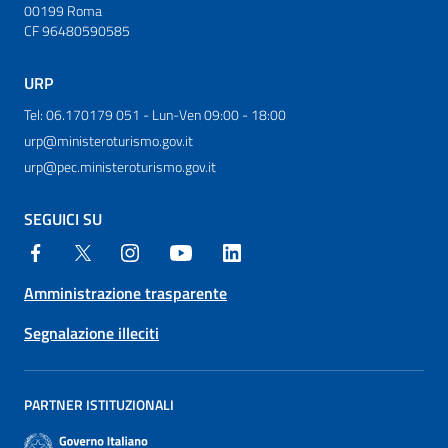
00199 Roma
CF 96480590585
URP
Tel: 06.170179 051 - Lun-Ven 09:00 - 18:00
urp@ministeroturismo.gov.it
urp@pec.ministeroturismo.gov.it
SEGUICI SU
Amministrazione trasparente
Segnalazione illeciti
PARTNER ISTITUZIONALI