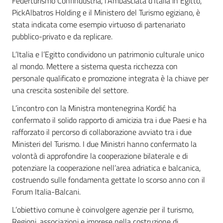
Federturismo Confindustria, l’Ambasciata d’Italia in Egitto,
PickAlbatros Holding e il Ministero del Turismo egiziano, è
stata indicata come esempio virtuoso di partenariato
pubblico-privato e da replicare.
L’Italia e l’Egitto condividono un patrimonio culturale unico
al mondo. Mettere a sistema questa ricchezza con
personale qualificato e promozione integrata è la chiave per
una crescita sostenibile del settore.
L’incontro con la Ministra montenegrina Kordić ha
confermato il solido rapporto di amicizia tra i due Paesi e ha
rafforzato il percorso di collaborazione avviato tra i due
Ministeri del Turismo. I due Ministri hanno confermato la
volontà di approfondire la cooperazione bilaterale e di
potenziare la cooperazione nell’area adriatica e balcanica,
costruendo sulle fondamenta gettate lo scorso anno con il
Forum Italia-Balcani.
L’obiettivo comune è coinvolgere agenzie per il turismo,
Regioni, associazioni e imprese nella costruzione di