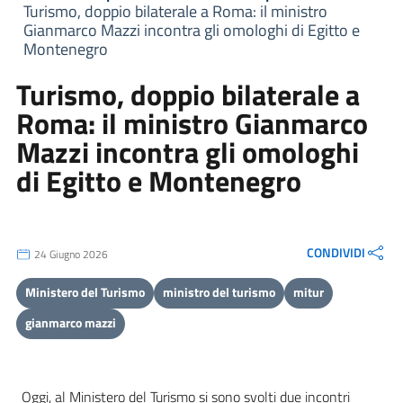
Turismo, doppio bilaterale a Roma: il ministro
Gianmarco Mazzi incontra gli omologhi di Egitto e
Montenegro
Turismo, doppio bilaterale a
Roma: il ministro Gianmarco
Mazzi incontra gli omologhi
di Egitto e Montenegro
CONDIVIDI
24 Giugno 2026
Ministero del Turismo
ministro del turismo
mitur
gianmarco mazzi
Oggi, al Ministero del Turismo si sono svolti due incontri