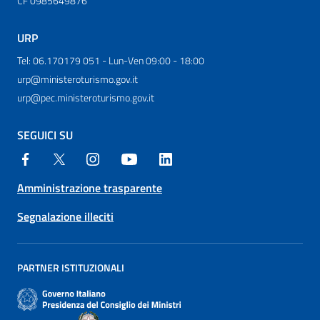
CF 0985649876
URP
Tel: 06.170179 051 - Lun-Ven 09:00 - 18:00
urp@ministeroturismo.gov.it
urp@pec.ministeroturismo.gov.it
SEGUICI SU
Amministrazione trasparente
Segnalazione illeciti
PARTNER ISTITUZIONALI