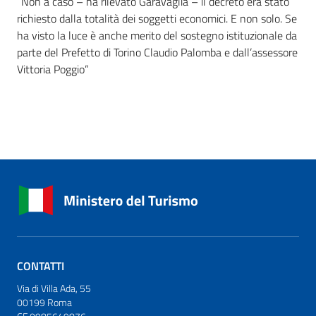
“Non a caso – ha rilevato Garavaglia – il decreto era stato
richiesto dalla totalità dei soggetti economici. E non solo. Se
ha visto la luce è anche merito del sostegno istituzionale da
parte del Prefetto di Torino Claudio Palomba e dall’assessore
Vittoria Poggio”
CONTATTI
Via di Villa Ada, 55
00199 Roma