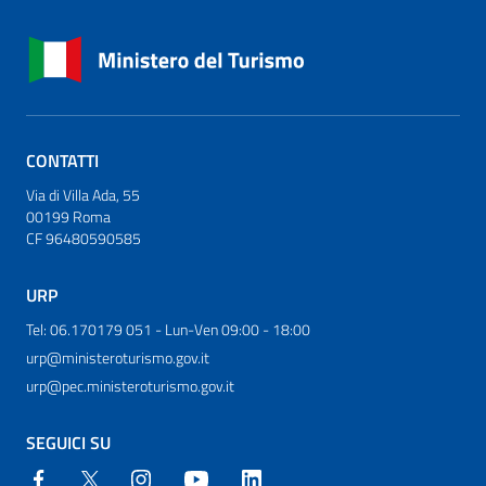
CONTATTI
Via di Villa Ada, 55
00199 Roma
CF 96480590585
URP
Tel: 06.170179 051 - Lun-Ven 09:00 - 18:00
urp@ministeroturismo.gov.it
urp@pec.ministeroturismo.gov.it
SEGUICI SU