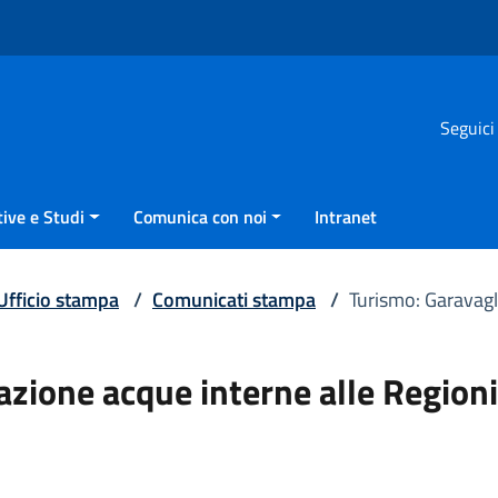
Seguici
ive e Studi
Comunica con noi
Intranet
Ufficio stampa
/
Comunicati stampa
/
Turismo: Garavagl
azione acque interne alle Regioni