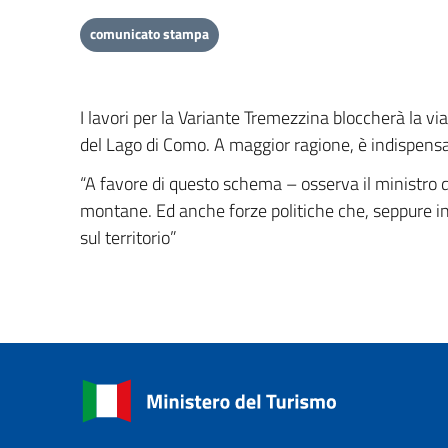
comunicato stampa
I lavori per la Variante Tremezzina bloccherà la via
del Lago di Como. A maggior ragione, è indispensa
“A favore di questo schema – osserva il ministro 
montane. Ed anche forze politiche che, seppure in 
sul territorio”