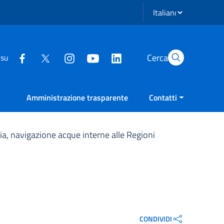
Seleziona lingua
Cerca
 su
Amministrazione trasparente
Contatti
ia, navigazione acque interne alle Regioni
CONDIVIDI