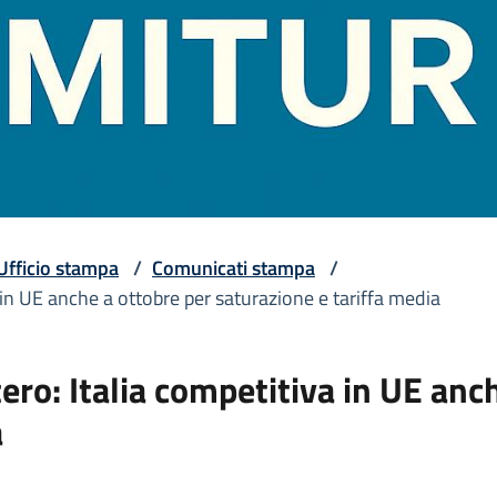
Ufficio stampa
/
Comunicati stampa
/
a in UE anche a ottobre per saturazione e tariffa media
ero: Italia competitiva in UE anc
a