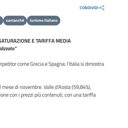
CONDIVIDI
r
santanchè
turismo italiano
 SATURAZIONE E TARIFFA MEDIA
lizzato”
mpetitor come Grecia e Spagna: l’Italia si dimostra
il mese di novembre. Valle d’Aosta (59,84%),
one con i prezzi più contenuti, con una tariffa