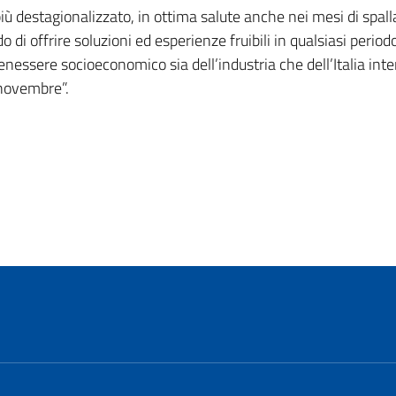
destagionalizzato, in ottima salute anche nei mesi di spalla, 
 di offrire soluzioni ed esperienze fruibili in qualsiasi peri
essere socioeconomico sia dell’industria che dell’Italia inte
 novembre”.