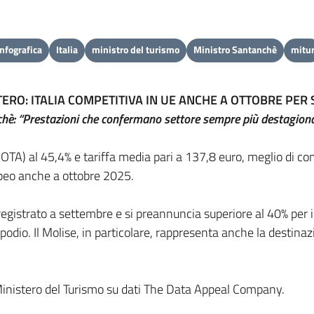
infografica
Italia
ministro del turismo
Ministro Santanchè
mitu
ERO: ITALIA COMPETITIVA IN UE ANCHE A OTTOBRE PER
hè: “Prestazioni che confermano settore sempre più destagiona
(OTA) al 45,4% e tariffa media pari a 137,8 euro, meglio di co
peo anche a ottobre 2025.
registrato a settembre e si preannuncia superiore al 40% per 
odio. Il Molise, in particolare, rappresenta anche la destinazi
el Ministero del Turismo su dati The Data Appeal Company.