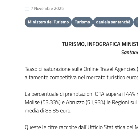
7 Novembre 2025
Ministero del Turismo
Turismo
daniela santanchè
TURISMO, INFOGRAFICA MINIST
Santanc
Tasso di saturazione sulle Online Travel Agencies 
altamente competitiva nel mercato turistico euro
La percentuale di prenotazioni OTA supera il 44% 
Molise (53,33%) e Abruzzo (51,93%) le Regioni sul p
media di 86,85 euro.
Queste le cifre raccolte dall’Ufficio Statistica d