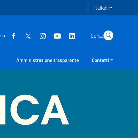
Seleziona lingua
Cerca
 su
Amministrazione trasparente
Contatti