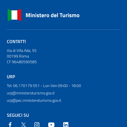
CONTATTI
Via di Villa Ada, 55
00199 Roma
CF 96480590585
URP
Tel: 06.170179 051 - Lun-Ven 09:00 - 18:00
urp@ministeroturismo.gov.it
urp@pec.ministeroturismo.gov.it
SEGUICI SU