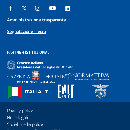
Amministrazione trasparente
Segnalazione illeciti
PARTNER ISTITUZIONALI
Privacy policy
Note legali
Social media policy