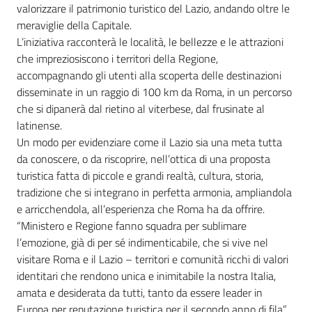
valorizzare il patrimonio turistico del Lazio, andando oltre le
meraviglie della Capitale.
L’iniziativa racconterà le località, le bellezze e le attrazioni
che impreziosiscono i territori della Regione,
accompagnando gli utenti alla scoperta delle destinazioni
disseminate in un raggio di 100 km da Roma, in un percorso
che si dipanerà dal rietino al viterbese, dal frusinate al
latinense.
Un modo per evidenziare come il Lazio sia una meta tutta
da conoscere, o da riscoprire, nell’ottica di una proposta
turistica fatta di piccole e grandi realtà, cultura, storia,
tradizione che si integrano in perfetta armonia, ampliandola
e arricchendola, all’esperienza che Roma ha da offrire.
“Ministero e Regione fanno squadra per sublimare
l’emozione, già di per sé indimenticabile, che si vive nel
visitare Roma e il Lazio – territori e comunità ricchi di valori
identitari che rendono unica e inimitabile la nostra Italia,
amata e desiderata da tutti, tanto da essere leader in
Europa per reputazione turistica per il secondo anno di fila”,