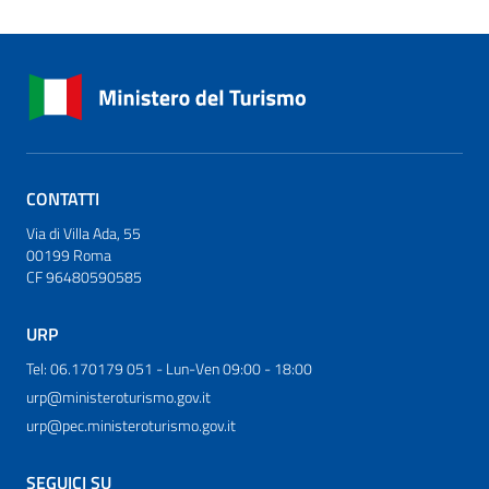
CONTATTI
Via di Villa Ada, 55
00199 Roma
CF 96480590585
URP
Tel: 06.170179 051 - Lun-Ven 09:00 - 18:00
urp@ministeroturismo.gov.it
urp@pec.ministeroturismo.gov.it
SEGUICI SU