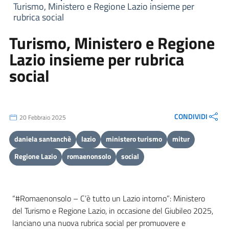
Turismo, Ministero e Regione Lazio insieme per
rubrica social
Turismo, Ministero e Regione
Lazio insieme per rubrica
social
CONDIVIDI
20 Febbraio 2025
daniela santanchè
lazio
ministero turismo
mitur
Regione Lazio
romaenonsolo
social
“#Romaenonsolo – C’è tutto un Lazio intorno”: Ministero
del Turismo e Regione Lazio, in occasione del Giubileo 2025,
lanciano una nuova rubrica social per promuovere e