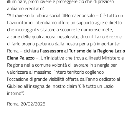
illuminare, promuovere e proteggere ciò che di prezioso
abbiamo ereditato”.
“Attraverso la rubrica social ‘#Romaenonsolo – C’è tutto un
Lazio intorno’ intendiamo offrire un supporto agile e diretto
che incoraggi il visitatore a scoprire le numerose mete,
alcune delle quali ancora inesplorate, di cui il Lazio è ricco e
di farlo proprio partendo dalla nostra perla più importante:
Roma – dichiara
l’assessore al Turismo della Regione Lazio
Elena Palazzo
–. Un’iniziativa che trova allineati Ministero e
Regione nella comune volontà di lavorare in sinergia per
valorizzare al massimo l’intero territorio cogliendo
l’occasione di grande visibilità offerta dall’anno dedicato al
Giubileo all’insegna del nostro claim ‘C’è tutto un Lazio
intorno’”.
Roma, 20/02/2025