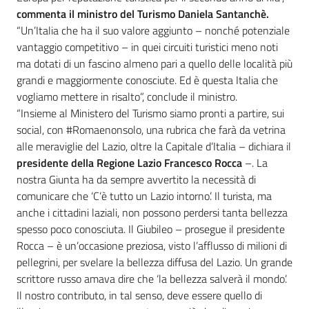
commenta il ministro del Turismo Daniela Santanchè.
“Un’Italia che ha il suo valore aggiunto – nonché potenziale
vantaggio competitivo – in quei circuiti turistici meno noti
ma dotati di un fascino almeno pari a quello delle località più
grandi e maggiormente conosciute. Ed è questa Italia che
vogliamo mettere in risalto”, conclude il ministro.
“Insieme al Ministero del Turismo siamo pronti a partire, sui
social, con #Romaenonsolo, una rubrica che farà da vetrina
alle meraviglie del Lazio, oltre la Capitale d’Italia – dichiara il
presidente della Regione Lazio Francesco Rocca
–. La
nostra Giunta ha da sempre avvertito la necessità di
comunicare che ‘C’è tutto un Lazio intorno’. Il turista, ma
anche i cittadini laziali, non possono perdersi tanta bellezza
spesso poco conosciuta. Il Giubileo – prosegue il presidente
Rocca – è un’occasione preziosa, visto l’afflusso di milioni di
pellegrini, per svelare la bellezza diffusa del Lazio. Un grande
scrittore russo amava dire che ‘la bellezza salverà il mondo’.
Il nostro contributo, in tal senso, deve essere quello di