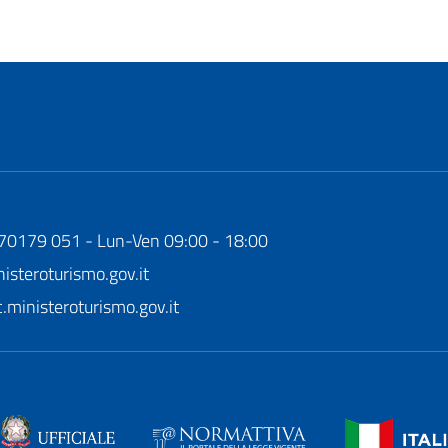
170179 051 - Lun-Ven 09:00 - 18:00
steroturismo.gov.it
ministeroturismo.gov.it