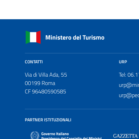
CONTATTI
URP
Via di Villa Ada, 55
Tel: 06.
00199 Roma
urp@mini
CF 96480590585
urp@pec.
PARTNER ISTITUZIONALI