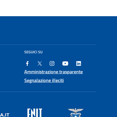
SEGUICI SU
Amministrazione trasparente
Segnalazione illeciti