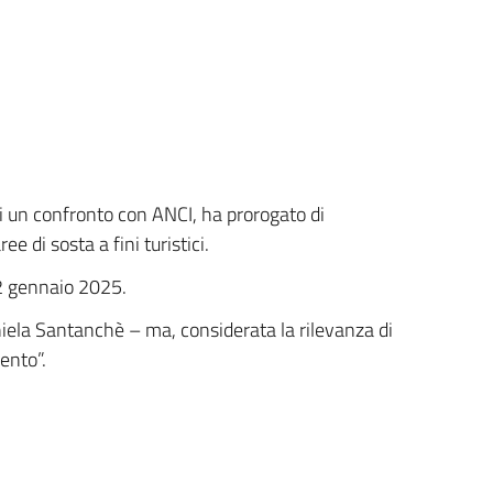
di un confronto con ANCI, ha prorogato di
e di sosta a fini turistici.
22 gennaio 2025.
niela Santanchè – ma, considerata la rilevanza di
ento”.