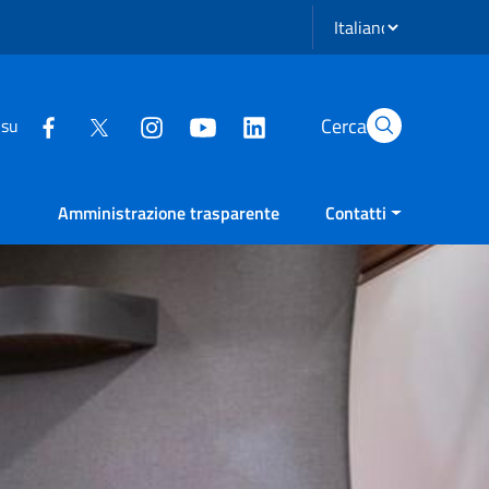
Seleziona lingua
Cerca
 su
Amministrazione trasparente
Contatti