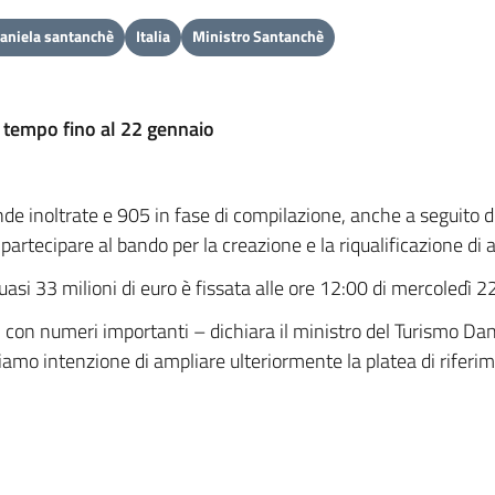
aniela santanchè
Italia
Ministro Santanchè
: tempo fino al 22 gennaio
de inoltrate e 905 in fase di compilazione, anche a seguito 
rtecipare al bando per la creazione e la riqualificazione di are
asi 33 milioni di euro è fissata alle ore 12:00 di mercoledì 
 con numeri importanti – dichiara il ministro del Turismo Da
mo intenzione di ampliare ulteriormente la platea di riferim