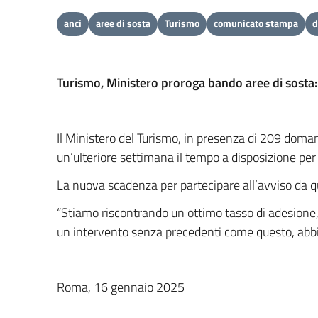
anci
aree di sosta
Turismo
comunicato stampa
d
Turismo, Ministero proroga bando aree di sosta
Il Ministero del Turismo, in presenza di 209 doman
un’ulteriore settimana il tempo a disposizione per pa
La nuova scadenza per partecipare all’avviso da qu
“Stiamo riscontrando un ottimo tasso di adesione,
un intervento senza precedenti come questo, abbia
Roma, 16 gennaio 2025