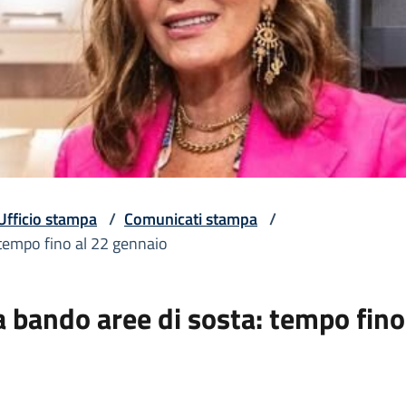
Ufficio stampa
/
Comunicati stampa
/
 tempo fino al 22 gennaio
 bando aree di sosta: tempo fin