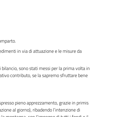
comparto.
vedimenti in via di attuazione e le misure da
 bilancio, sono stati messi per la prima volta in
cativo contributo, se la sapremo sfruttare bene
o espresso pieno apprezzamento, grazie in primis
azione al giorno), ribadendo l’intenzione di
 la montagna, con l’impegno di tutti i fondi e il