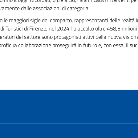
vamente dalle associazioni di categoria.
 le maggiori sigle del comparto, rappresentanti delle realtà i
udi Turistici di Firenze, nel 2024 ha accolto oltre 458,5 milion
atori del settore sono protagonisti attivi della nuova vision
proficua collaborazione proseguirà in futuro e, con essa, il su