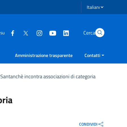
Seleziona lingua
Cerca
 su
Amministrazione trasparente
Contatti
 Santanchè incontra associazioni di categoria
oria
CONDIVIDI