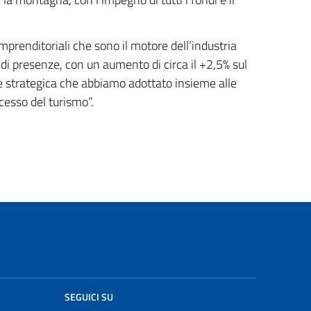
mprenditoriali che sono il motore dell’industria
i di presenze, con un aumento di circa il +2,5% sul
e strategica che abbiamo adottato insieme alle
ccesso del turismo”.
SEGUICI SU