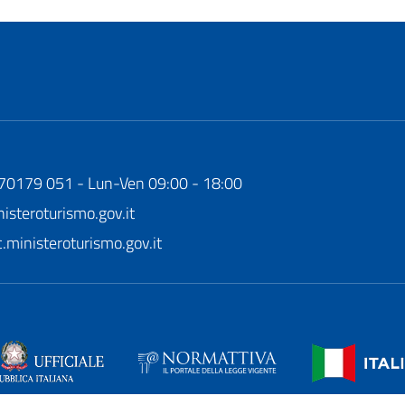
170179 051 - Lun-Ven 09:00 - 18:00
steroturismo.gov.it
ministeroturismo.gov.it