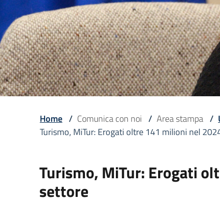
Home
/
Comunica con noi
/
Area stampa
/
Turismo, MiTur: Erogati oltre 141 milioni nel 202
Turismo, MiTur: Erogati olt
settore