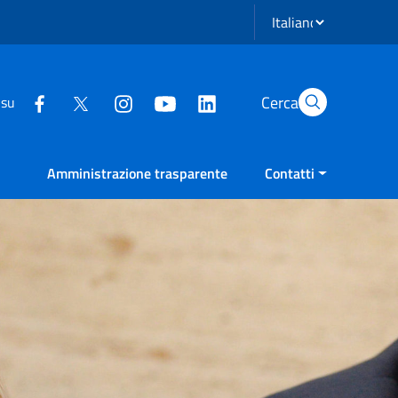
Seleziona lingua
Cerca
 su
Amministrazione trasparente
Contatti