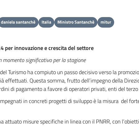
daniela santanchè
Italia
Ministro Santanchè
mitur
24 per innovazione e crescita del settore
un momento significativo per la stagione
l Turismo ha compiuto un passo decisivo verso la promozione 
à effettuati. Questa somma, frutto dell’impegno della Direzio
ini di pagamento a favore di operatori privati, enti del terzo se
i impegnati in concreti progetti di sviluppo è la misura del f
ha attuato misure specifiche in linea con il PNRR, con l’obietti