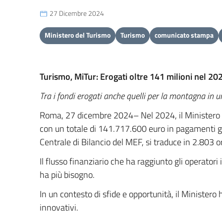
27 Dicembre 2024
Ministero del Turismo
Turismo
comunicato stampa
Turismo, MiTur: Erogati oltre 141 milioni nel 20
Tra i fondi erogati anche quelli per la montagna in 
Roma, 27 dicembre 2024– Nel 2024, il Ministero de
con un totale di 141.717.600 euro in pagamenti gi
Centrale di Bilancio del MEF, si traduce in 2.803 ord
Il flusso finanziario che ha raggiunto gli operator
ha più bisogno.
In un contesto di sfide e opportunità, il Ministero 
innovativi.