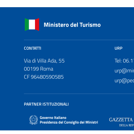
CONTATTI
URP
Via di Villa Ada, 55
Tel: 06.
00199 Roma
urp@mini
CF 96480590585
urp@pec.
PARTNER ISTITUZIONALI