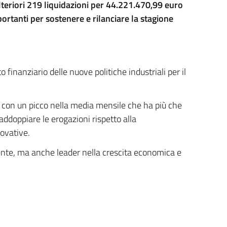
ulteriori 219 liquidazioni per 44.221.470,99 euro
ortanti per sostenere e rilanciare la stagione
inanziario delle nuove politiche industriali per il
, con un picco nella media mensile che ha più che
 raddoppiare le erogazioni rispetto alla
novative.
iente, ma anche leader nella crescita economica e