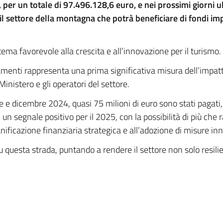
 per un totale di 97.496.128,6 euro, e nei prossimi giorni 
il settore della montagna che potrà beneficiare di fondi imp
ema favorevole alla crescita e all’innovazione per il turismo.
enti rappresenta una prima significativa misura dell’impatto f
Ministero e gli operatori del settore.
e e dicembre 2024, quasi 75 milioni di euro sono stati pagati
. È un segnale positivo per il 2025, con la possibilità di più che
ificazione finanziaria strategica e all’adozione di misure in
u questa strada, puntando a rendere il settore non solo resil