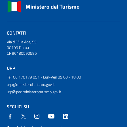
CONTATTI
Via di Villa Ada, 55
00199 Roma
CF 96480590585
URP
Tel: 06.170179 051 - Lun-Ven 09:00 - 18:00
urp@ministeroturismo.gov.it
urp@pec.ministeroturismo.gov.it
SEGUICI SU